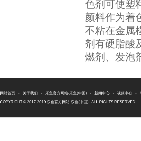
色剂可使塑
颜料作为着
不粘在金属
剂有硬脂酸
燃剂、发泡
网站首页
-
关于我们
-
乐鱼官方网站-乐鱼(中国)
-
新闻中心
-
视频中心
-
COPYRIGHT © 2017-2019 乐鱼官方网站-乐鱼(中国) . ALL RIGHTS RESERVED.