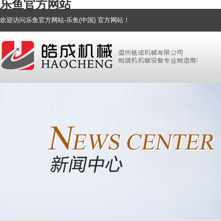
乐鱼官方网站
欢迎访问乐鱼官方网站-乐鱼(中国) 官方网站！