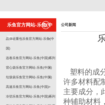
乐鱼官方网站-乐鱼(中
公司新闻
国)
晶体硅重包乐鱼官方网站-乐鱼(中
>
国)
连卷乐鱼官方网站-乐鱼(中国)系列
>
背心袋乐鱼官方网站-乐鱼(中国)
>
塑料的成
垃圾袋乐鱼官方网站-乐鱼(中国)
>
许多材料配
高速乐鱼官方网站-乐鱼(中国)
>
主要成分，
冷切乐鱼官方网站-乐鱼(中国)系列
>
种辅助材料