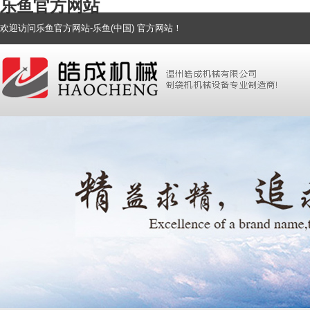
乐鱼官方网站
欢迎访问乐鱼官方网站-乐鱼(中国) 官方网站！